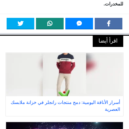
للمخدرات.
اقرأ أيضا
أسرار الأناقة اليومية: دمج منتجات رانجلر في خزانة ملابسك
العصرية