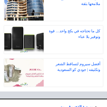
ملامحها بثقة
كل ما تحتاجه في بكج واحد… قوة
وتوفير بلا عناء
أفضل سيروم لتساقط الشعر
وتكثيفه | جودي كو السعودية
بورصة الذهب في مصر