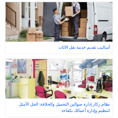
أساليب تقديم خدمة نقل الاثاث
نظام ركاز إدارة صوالين التجميل والحلاقة: الحل الأمثل
لتنظيم وإدارة أعمالك بكفاءة