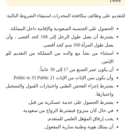
1444
للتقديم على وظائف مكافحة المخدرات استيفاء الشروط التالية:
الحصول على الجنسية السعودية والإقامة داخل المملكة.
يشترط أن يصل طول الرجل إلى 168 كحد أقصى ، وأن
يصل طول المرأة 160 سم كحد أقصى.
استثناء من نشأ مع والده من المملكة من التقديم للو
الإثنين.
أن يكون عمر الصنع من 17 إلى 30 عاماً.
وأن يكون سن الإناث من الإناث 21 Public to 35 Public.
يشترط إجراء الفحص الطبي واختبارات القبول والتسجيل
واجتيازها.
يشترط الحصول على خدمة عسكرية من قبل.
في حال كان متزوج فيشترط الزواج من سعودية.
يجب إرفاق المؤهل العلمي للمتقدم.
أن يمتلك هوية وطنية سارية المفعول.