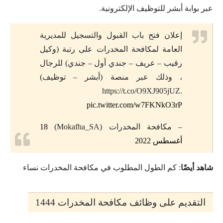
عبر بوابة أبشر للتوظيف الإلكترونية.
إعلان فتح باب القبول والتسجيل للمديرية
العامة لمكافحة المخدرات على رتبة (وكيل
رقيب – عريف – جندي أول – جندي) للرجال
، وذلك عبر منصة (أبشر – توظيف)
https://t.co/O9XJ905jUZ.
pic.twitter.com/w7FKNkO3rP
– مكافحة المخدرات (Mokafha_SA)
18
أغسطس 2022
شاهد أيضًا
: كم الطول المطلوب في مكافحة المخدرات نساء
التقديم على وظائف مكافحة المخدرات 1444