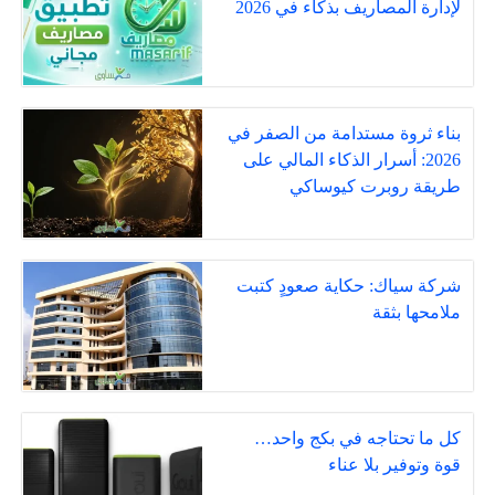
لإدارة المصاريف بذكاء في 2026
بناء ثروة مستدامة من الصفر في
2026: أسرار الذكاء المالي على
طريقة روبرت كيوساكي
شركة سياك: حكاية صعودٍ كتبت
ملامحها بثقة
كل ما تحتاجه في بكج واحد…
قوة وتوفير بلا عناء