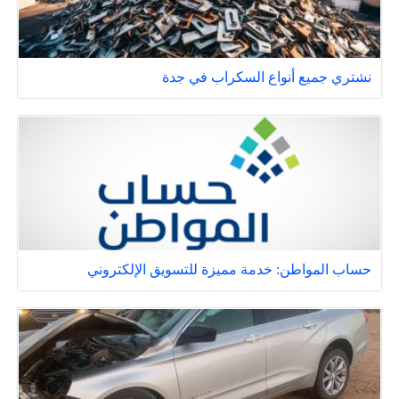
نشتري جميع أنواع السكراب في جدة
حساب المواطن: خدمة مميزة للتسويق الإلكتروني