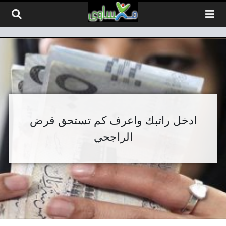
لتخطي إلى المحتوى
ادخل راتبك واعرف كم تستحق قرض
الراجحي