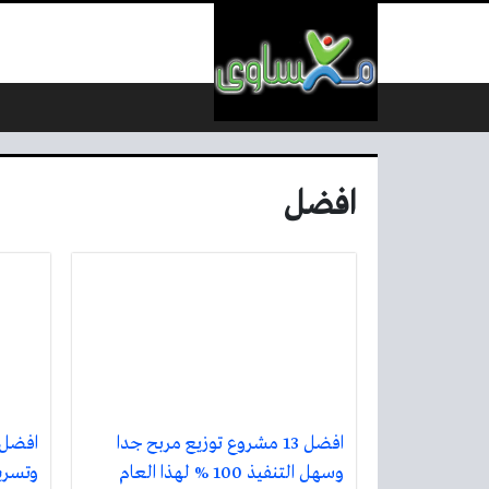
لتخطي إلى المحتوى
افضل
افضل 13 مشروع توزيع مربح جدا
وسهل التنفيذ 100 % لهذا العام
وتسري