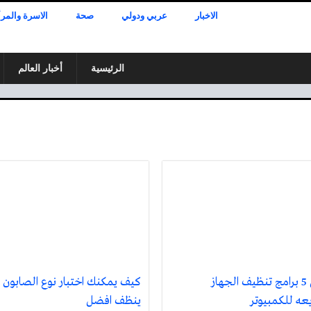
الاخبار
عربي ودولي
صحة
الاسرة والمرأ
الرئيسية
أخبار العالم
افضل 5 برامج تنظيف الجهاز
كيف يمكنك اختبار نوع الصابون 
عه للكمبيوتر
ينظف افضل