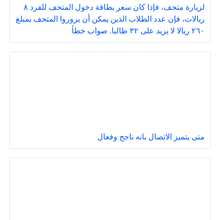
لزيارة متحف، فإذا كان سعر بطاقة دخول المتحف للفرد ٨
ريالات، فإن عدد الطلاب الذين يمكن أن يزوروا المتحف بمبلغ
٢٦٠ ريالا لا يزيد على ٣٢ طالبا. صواب خطأ
متى يتميز الاتصال بانه ناجح وفعال