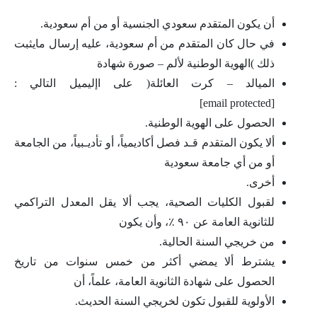
أن يكون المتقدم سعودي الجنسية أو من أم سعودية.
في حال كان المتقدم من أم سعودية، عليه إرسال مايثبت
ذلك )الهوية الوطنية لألم – صورة شهادة
الميالد – كرت العائلة( على اإليميل التالي :
[email protected]
الحصول على الهوية الوطنية.
ألا يكون المتقدم قـد فصل أكاديمياً، أو تأديـبياً، من الجامعة
أو من أي جامعة سعودية
أخرى.
لقبول الكليات الصحية، يجب ألا يقل المعدل التراكمي
للثانوية العامة عن ٩٠ ٪، وأن يكون
من خريجي السنة الحالية.
يشترط ألا يمضي أكثر من خمس سنوات من تاريخ
الحصول على شهادة الثانوية العامة، علماً، أن
الأولوية للقبول تكون لخريجي السنة الحديث.