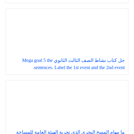
حل كتاب نشاط الصف الثالث الثانوي Mega goal 5 the
sentences. Label the 1st event and the 2nd event.
ما مهام المسح البحري الذي تجرية الهيئة العامة للمساحة