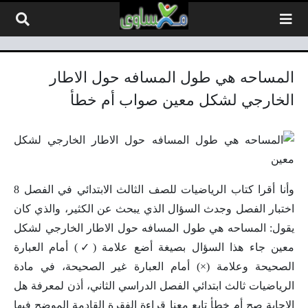
لتخطي إلى المحتوى
المساحه هي طول المسافه حول الاطار
الخارجي لشكل معين صواب أم خطأ
وأنا أقرا كتاب الرياضيات للصف الثالث الابتدائي في الفصل 8
اختبار الفصل وجدث السؤال الذي يبحث عن الكثير، والذي كان
يقول: المساحه هي طول المسافه حول الاطار الخارجي لشكل
معين جاء هذا السؤال بصيغة أضع علامة (✓) أمام العبارة
الصحيحة وعلامة (×) أمام العبارة غير الصحيحة، في مادة
الرياضيات ثالث ابتدائي الفصل الدراسي الثاني، أذن لمعرفة هل
الإجابة صح أم خطأ تابع معنا قراءة الفقرة القادمة الموضح فيها