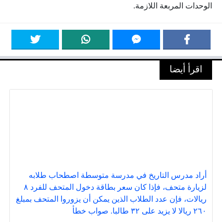
الوحدات المربعة اللازمة.
اقرأ أيضا
أراد مدرس التاريخ في مدرسة متوسطة اصطحاب طلابه
لزيارة متحف، فإذا كان سعر بطاقة دخول المتحف للفرد ٨
ريالات، فإن عدد الطلاب الذين يمكن أن يزوروا المتحف بمبلغ
٢٦٠ ريالا لا يزيد على ٣٢ طالبا. صواب خطأ