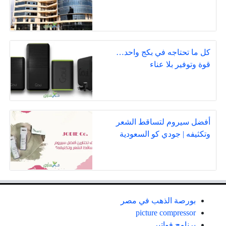
كل ما تحتاجه في بكج واحد…
قوة وتوفير بلا عناء
أفضل سيروم لتساقط الشعر
وتكثيفه | جودي كو السعودية
بورصة الذهب في مصر
picture compressor
برنامج فواتير